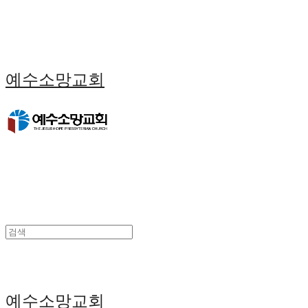
예수소망교회
예수소망교회