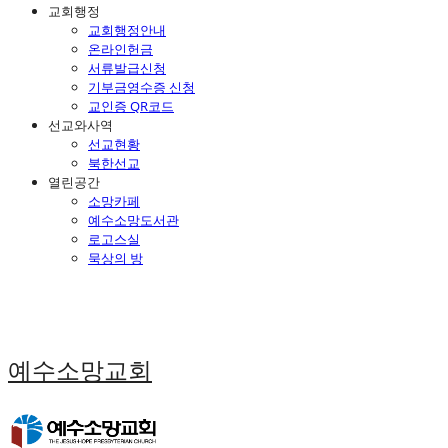
교회행정
교회행정안내
온라인헌금
서류발급신청
기부금영수증 신청
교인증 QR코드
선교와사역
선교현황
북한선교
열린공간
소망카페
예수소망도서관
로고스실
묵상의 방
예수소망교회