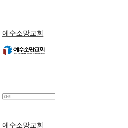
예수소망교회
예수소망교회