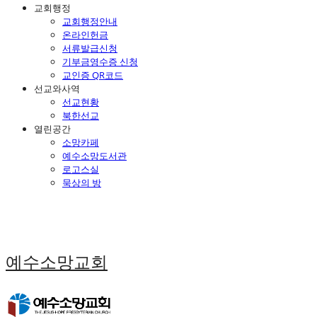
교회행정
교회행정안내
온라인헌금
서류발급신청
기부금영수증 신청
교인증 QR코드
선교와사역
선교현황
북한선교
열린공간
소망카페
예수소망도서관
로고스실
묵상의 방
예수소망교회