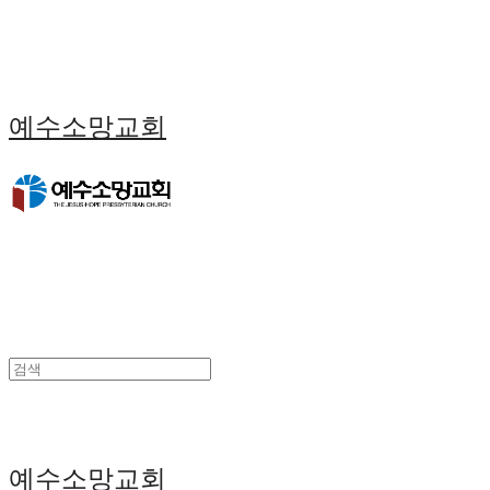
예수소망교회
예수소망교회