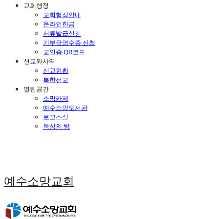
교회행정
교회행정안내
온라인헌금
서류발급신청
기부금영수증 신청
교인증 QR코드
선교와사역
선교현황
북한선교
열린공간
소망카페
예수소망도서관
로고스실
묵상의 방
예수소망교회