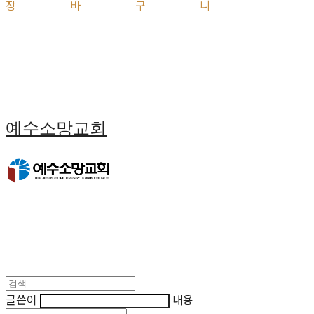
장바구니
예수소망교회
글쓴이
내용