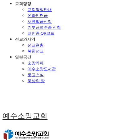
교회행정
교회행정안내
온라인헌금
서류발급신청
기부금영수증 신청
교인증 QR코드
선교와사역
선교현황
북한선교
열린공간
소망카페
예수소망도서관
로고스실
묵상의 방
예수소망교회