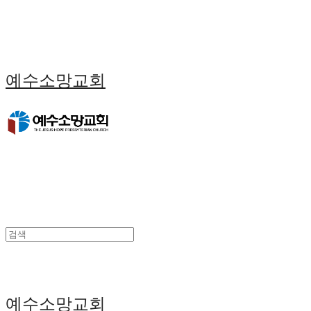
예수소망교회
예수소망교회