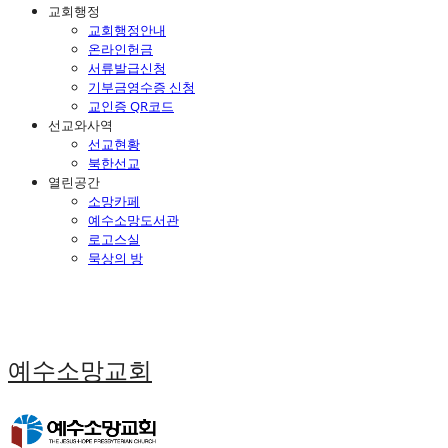
교회행정
교회행정안내
온라인헌금
서류발급신청
기부금영수증 신청
교인증 QR코드
선교와사역
선교현황
북한선교
열린공간
소망카페
예수소망도서관
로고스실
묵상의 방
예수소망교회