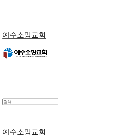
예수소망교회
예수소망교회