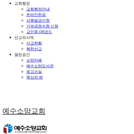
교회행정
교회행정안내
온라인헌금
서류발급신청
기부금영수증 신청
교인증 QR코드
선교와사역
선교현황
북한선교
열린공간
소망카페
예수소망도서관
로고스실
묵상의 방
예수소망교회