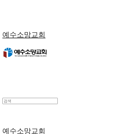
예수소망교회
예수소망교회