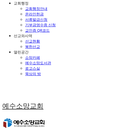
교회행정
교회행정안내
온라인헌금
서류발급신청
기부금영수증 신청
교인증 QR코드
선교와사역
선교현황
북한선교
열린공간
소망카페
예수소망도서관
로고스실
묵상의 방
예수소망교회