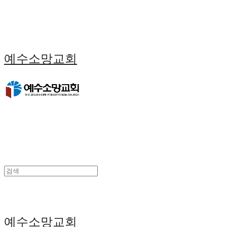
예수소망교회
예수소망교회