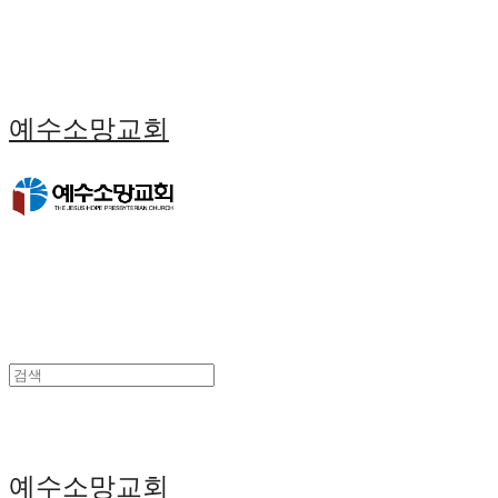
예수소망교회
예수소망교회