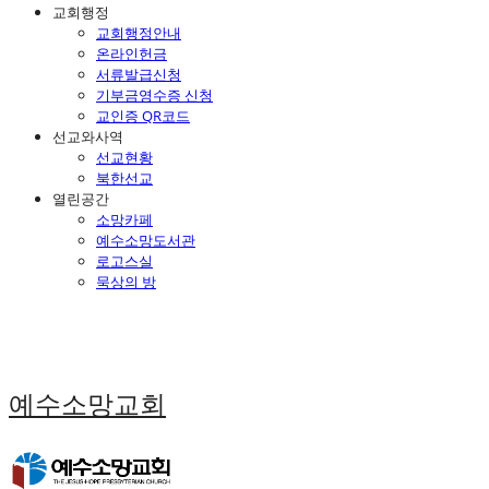
교회행정
교회행정안내
온라인헌금
서류발급신청
기부금영수증 신청
교인증 QR코드
선교와사역
선교현황
북한선교
열린공간
소망카페
예수소망도서관
로고스실
묵상의 방
예수소망교회