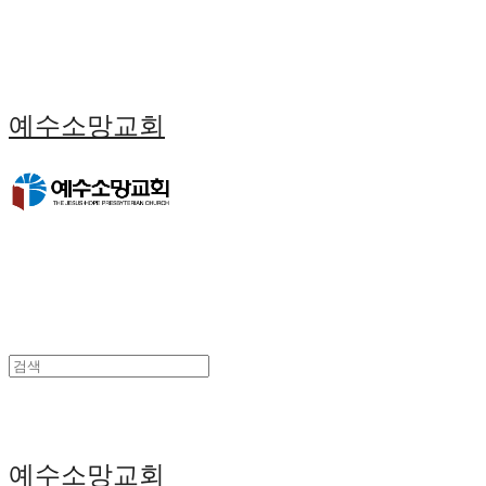
예수소망교회
예수소망교회