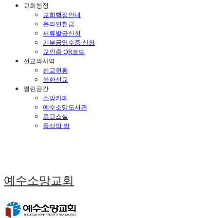
교회행정
교회행정안내
온라인헌금
서류발급신청
기부금영수증 신청
교인증 QR코드
선교와사역
선교현황
북한선교
열린공간
소망카페
예수소망도서관
로고스실
묵상의 방
예수소망교회