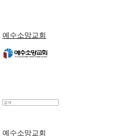
예수소망교회
예수소망교회