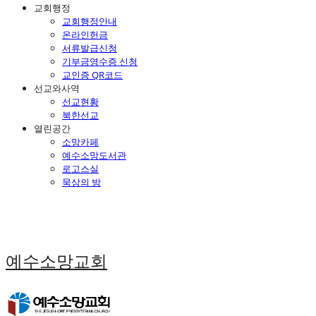
교회행정
교회행정안내
온라인헌금
서류발급신청
기부금영수증 신청
교인증 QR코드
선교와사역
선교현황
북한선교
열린공간
소망카페
예수소망도서관
로고스실
묵상의 방
예수소망교회