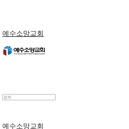
예수소망교회
예수소망교회