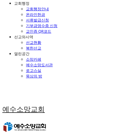
교회행정
교회행정안내
온라인헌금
서류발급신청
기부금영수증 신청
교인증 QR코드
선교와사역
선교현황
북한선교
열린공간
소망카페
예수소망도서관
로고스실
묵상의 방
예수소망교회