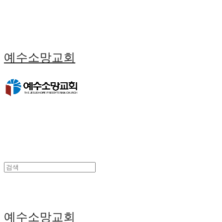
예수소망교회
예수소망교회