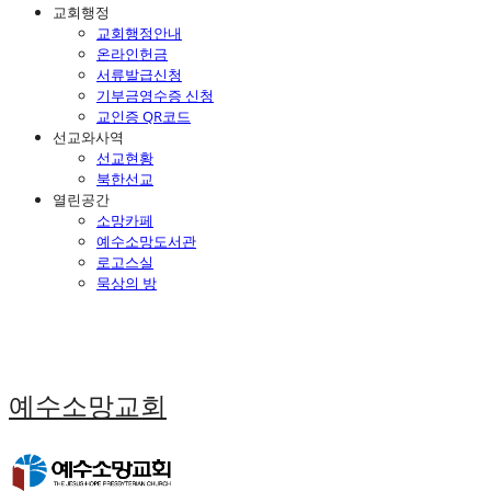
교회행정
교회행정안내
온라인헌금
서류발급신청
기부금영수증 신청
교인증 QR코드
선교와사역
선교현황
북한선교
열린공간
소망카페
예수소망도서관
로고스실
묵상의 방
예수소망교회