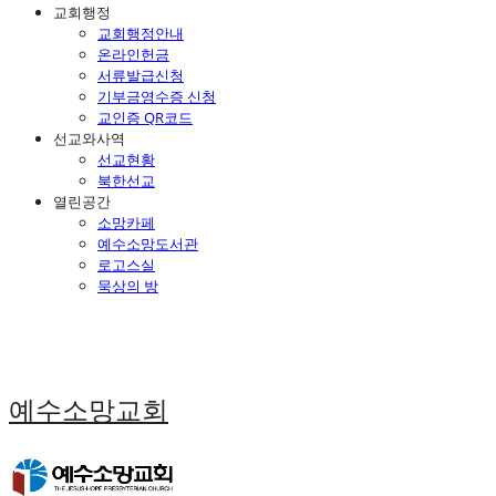
교회행정
교회행정안내
온라인헌금
서류발급신청
기부금영수증 신청
교인증 QR코드
선교와사역
선교현황
북한선교
열린공간
소망카페
예수소망도서관
로고스실
묵상의 방
예수소망교회