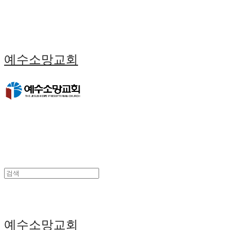
예수소망교회
예수소망교회