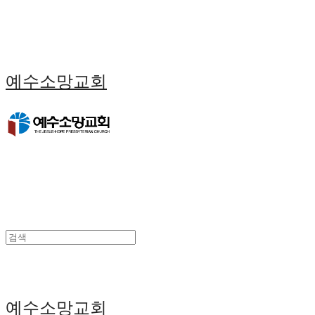
예수소망교회
예수소망교회