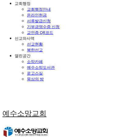
교회행정
교회행정안내
온라인헌금
서류발급신청
기부금영수증 신청
교인증 QR코드
선교와사역
선교현황
북한선교
열린공간
소망카페
예수소망도서관
로고스실
묵상의 방
예수소망교회