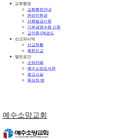
교회행정
교회행정안내
온라인헌금
서류발급신청
기부금영수증 신청
교인증 QR코드
선교와사역
선교현황
북한선교
열린공간
소망카페
예수소망도서관
로고스실
묵상의 방
예수소망교회