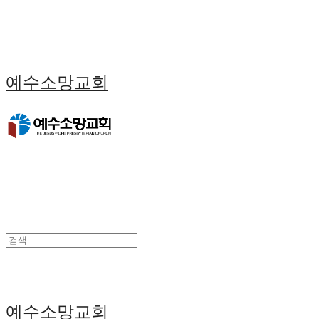
예수소망교회
예수소망교회