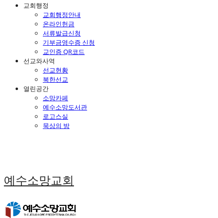
교회행정
교회행정안내
온라인헌금
서류발급신청
기부금영수증 신청
교인증 QR코드
선교와사역
선교현황
북한선교
열린공간
소망카페
예수소망도서관
로고스실
묵상의 방
예수소망교회