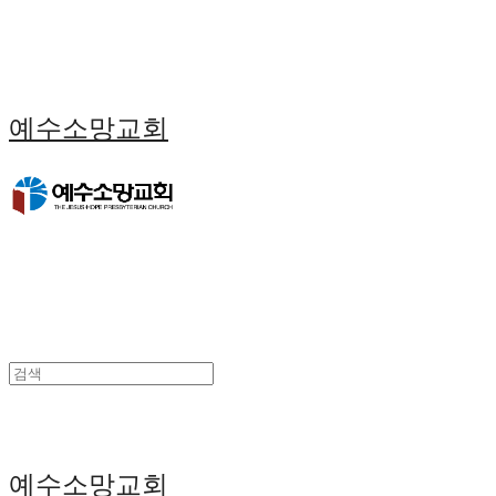
예수소망교회
예수소망교회