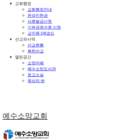
교회행정
교회행정안내
온라인헌금
서류발급신청
기부금영수증 신청
교인증 QR코드
선교와사역
선교현황
북한선교
열린공간
소망카페
예수소망도서관
로고스실
묵상의 방
예수소망교회