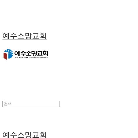
예수소망교회
예수소망교회