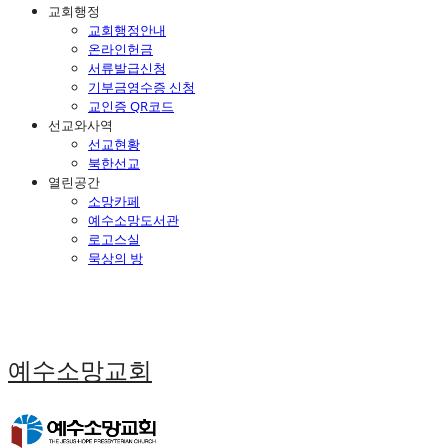
교회행정
교회행정안내
온라인헌금
서류발급신청
기부금영수증 신청
교인증 QR코드
선교와사역
선교현황
북한선교
열린공간
소망카페
예수소망도서관
로고스실
묵상의 방
예수소망교회