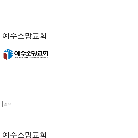
예수소망교회
예수소망교회