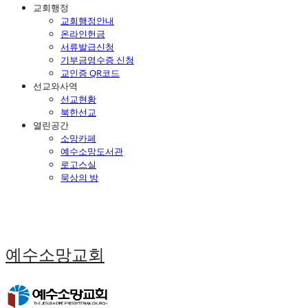
교회행정
교회행정안내
온라인헌금
서류발급신청
기부금영수증 신청
교인증 QR코드
선교와사역
선교현황
북한선교
열린공간
소망카페
예수소망도서관
로고스실
묵상의 방
예수소망교회