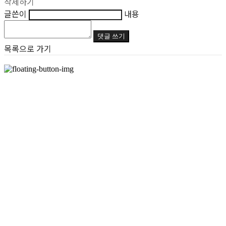
삭제하기
글쓴이
내용
댓글 쓰기
목록으로 가기