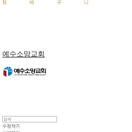
장바구니
예수소망교회
수정하기