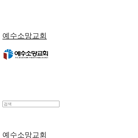
예수소망교회
예수소망교회