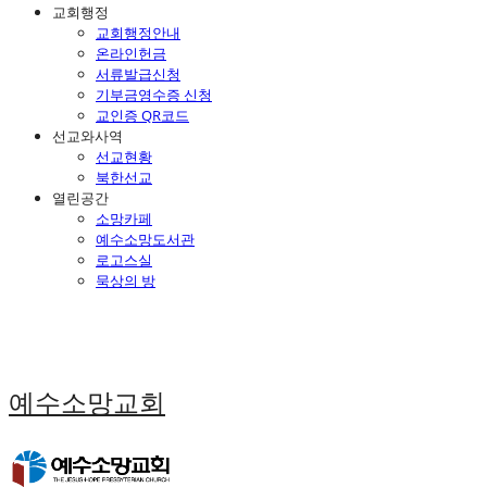
교회행정
교회행정안내
온라인헌금
서류발급신청
기부금영수증 신청
교인증 QR코드
선교와사역
선교현황
북한선교
열린공간
소망카페
예수소망도서관
로고스실
묵상의 방
예수소망교회