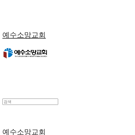
예수소망교회
예수소망교회