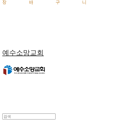
장바구니
예수소망교회